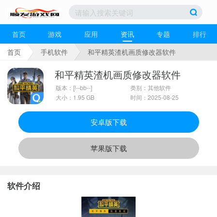
首页
游戏
应用
资讯
专题
排行
首页
手机软件
和平精英渣机画质修改器软件
和平精英渣机画质修改器软件
版本：[!--bb--]
类别：其他软件
大小：1.95 GB
时间：2025-08-25
安卓版下载
苹果版下载
软件介绍