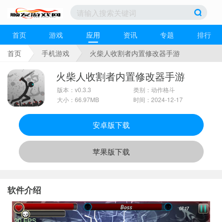
首页
游戏
应用
资讯
专题
排行
首页
手机游戏
火柴人收割者内置修改器手游
火柴人收割者内置修改器手游
版本：v0.3.3
类别：动作格斗
大小：66.97MB
时间：2024-12-17
安卓版下载
苹果版下载
软件介绍