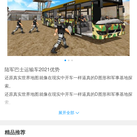
陆军巴士运输车2021优势
还原真实世界地图就像在现实中开车一样逼真的D图形和军事基地探
索。
还原真实世界地图就像在现实中开车一样逼真的D图形和军事基地探
索。
陆军巴士模拟器是一款巴士模拟驾驶手游简单的操作玩法滑动屏幕
展开全部
控制巴士开始行驶多种不同的技巧任你掌握。
玩家只需参军即可担任军车司机或宪兵巴士司机接受真正的军事化
精品推荐
运输任务并完成它。