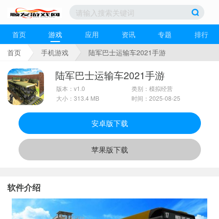
首页
游戏
应用
资讯
专题
排行
首页
手机游戏
陆军巴士运输车2021手游
陆军巴士运输车2021手游
版本：v1.0
类别：模拟经营
大小：313.4 MB
时间：2025-08-25
安卓版下载
苹果版下载
软件介绍